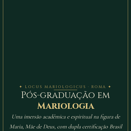
✦ LOCUS MARIOLOGICUS · ROMA ✦
Pós-graduação em
Mariologia
Uma imersão acadêmica e espiritual na figura de
Maria, Mãe de Deus, com dupla certificação Brasil