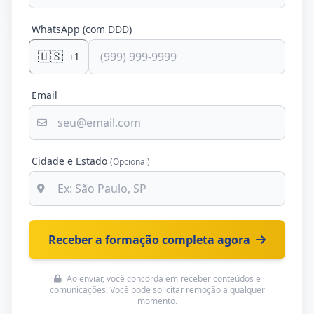
WhatsApp (com DDD)
🇺🇸
+1
Email
Cidade e Estado
(Opcional)
Receber a formação completa agora
Ao enviar, você concorda em receber conteúdos e
comunicações. Você pode solicitar remoção a qualquer
momento.