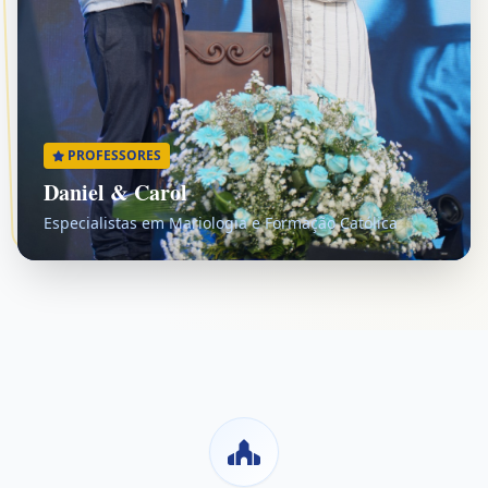
PROFESSORES
Daniel & Carol
Especialistas em Mariologia e Formação Católica