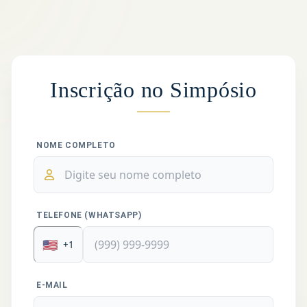
Inscrição no Simpósio
NOME COMPLETO
TELEFONE (WHATSAPP)
🇺🇸
+1
E-MAIL