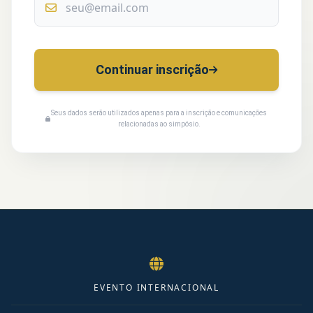
Continuar inscrição
Seus dados serão utilizados apenas para a inscrição e comunicações
relacionadas ao simpósio.
EVENTO INTERNACIONAL