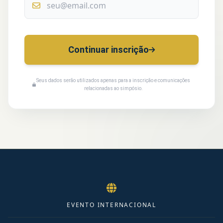
Continuar inscrição
Seus dados serão utilizados apenas para a inscrição e comunicações
relacionadas ao simpósio.
EVENTO INTERNACIONAL