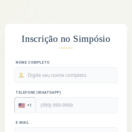
Inscrição no Simpósio
NOME COMPLETO
TELEFONE (WHATSAPP)
🇺🇸
+1
E-MAIL