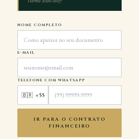
Turma 2026-2027
NOME COMPLETO
E-MAIL
TELEFONE COM WHATSAPP
+55
🇧🇷
IR PARA O CONTRATO
FINANCEIRO