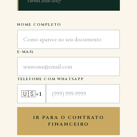
Turma 2026-2027
NOME COMPLETO
E-MAIL
TELEFONE COM WHATSAPP
🇺🇸
+1
IR PARA O CONTRATO
FINANCEIRO