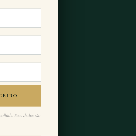
CEIRO
colhida. Seus dados são