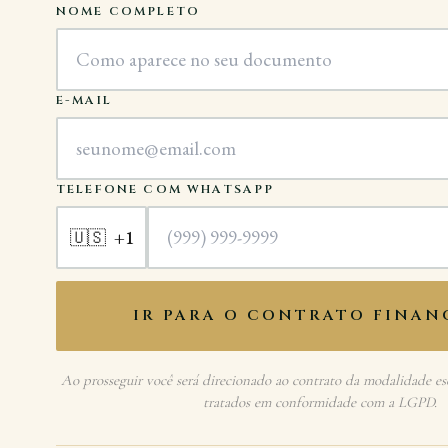
NOME COMPLETO
E-MAIL
TELEFONE COM WHATSAPP
+1
🇺🇸
IR PARA O CONTRATO FINAN
Ao prosseguir você será direcionado ao contrato da modalidade es
tratados em conformidade com a LGPD.