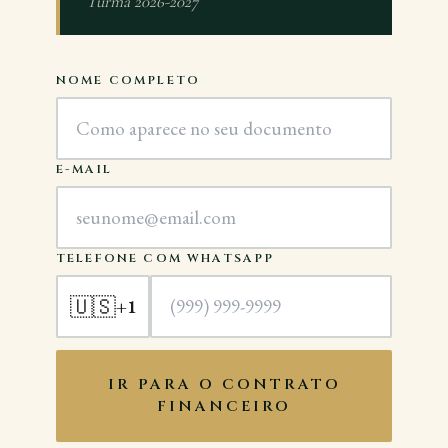
Turma 2026-2027
NOME COMPLETO
E-MAIL
TELEFONE COM WHATSAPP
🇺🇸
+1
IR PARA O CONTRATO
FINANCEIRO