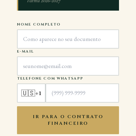
Turma 2026-2027
NOME COMPLETO
E-MAIL
TELEFONE COM WHATSAPP
🇺🇸
+1
IR PARA O CONTRATO
FINANCEIRO