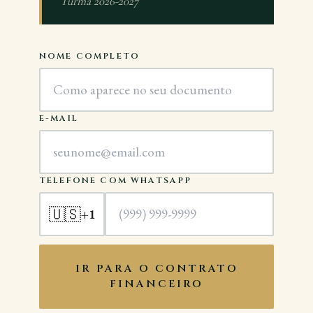
Turma 2026-2027
NOME COMPLETO
E-MAIL
TELEFONE COM WHATSAPP
🇺🇸
+1
IR PARA O CONTRATO
FINANCEIRO